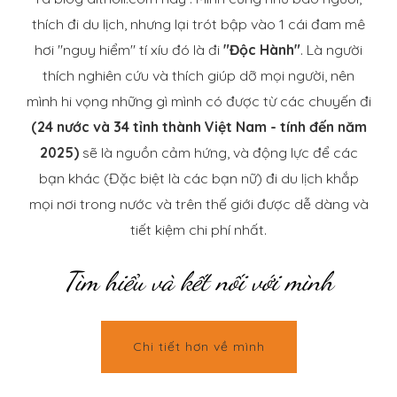
thích đi du lịch, nhưng lại trót bập vào 1 cái đam mê
hơi "nguy hiểm" tí xíu đó là đi
"Độc Hành"
. Là người
thích nghiên cứu và thích giúp dỡ mọi người, nên
mình hi vọng những gì mình có được từ các chuyến đi
(24 nước và 34 tỉnh thành Việt Nam - tính đến năm
2025)
sẽ là nguồn cảm hứng, và động lực để các
bạn khác (Đặc biệt là các bạn nữ) đi du lịch khắp
mọi nơi trong nước và trên thế giới được dễ dàng và
tiết kiệm chi phí nhất.
Tìm hiểu và kết nối với mình
Chi tiết hơn về mình