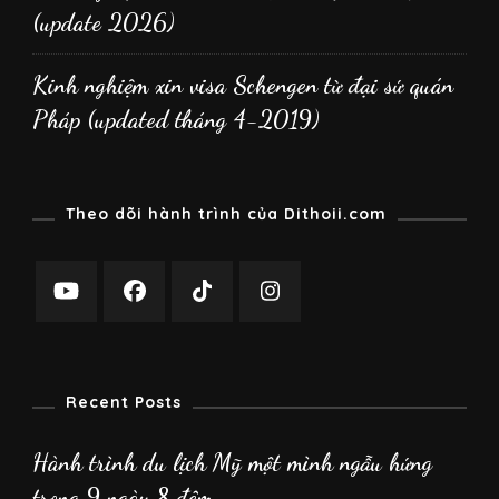
(update 2026)
Kinh nghiệm xin visa Schengen từ đại sứ quán
Pháp (updated tháng 4-2019)
Theo dõi hành trình của Dithoii.com
Recent Posts
Hành trình du lịch Mỹ một mình ngẫu hứng
trong 9 ngày 8 đêm