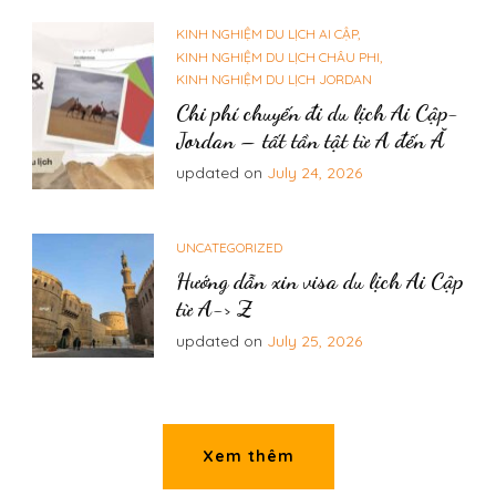
KINH NGHIỆM DU LỊCH AI CẬP
KINH NGHIỆM DU LỊCH CHÂU PHI
KINH NGHIỆM DU LỊCH JORDAN
Chi phí chuyến đi du lịch Ai Cập-
Jordan – tất tần tật từ A đến Ă
updated on
July 24, 2026
UNCATEGORIZED
Hướng dẫn xin visa du lịch Ai Cập
từ A-> Z
updated on
July 25, 2026
Xem thêm