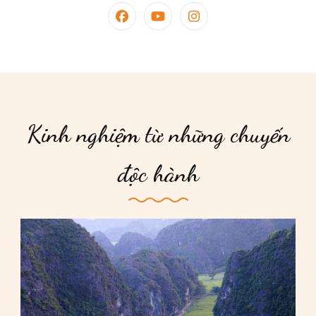
Kinh nghiệm từ những chuyến
độc hành