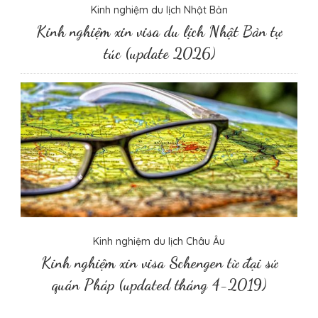
Kinh nghiệm du lịch Nhật Bản
Kinh nghiệm xin visa du lịch Nhật Bản tự
túc (update 2026)
Kinh nghiệm du lịch Châu Âu
Kinh nghiệm xin visa Schengen từ đại sứ
quán Pháp (updated tháng 4-2019)