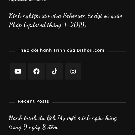
Kinh nghiệm xin visa Schengen từ đại sứ quán
Pháp (updated tháng 4-2019)
Theo dõi hành trình của Dithoii.com
Recent Posts
Hành trình du lịch Mỹ một mình ngẫu hứng
trong 9 ngày 8 đêm