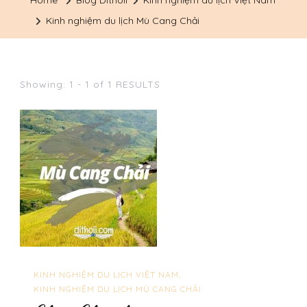
Home
Blog Dithoii
Kinh nghiệm du lịch Việt Nam
Kinh nghiệm du lịch Mù Cang Chải
Showing: 1 - 1 of 1 RESULTS
KINH NGHIỆM DU LỊCH VIỆT NAM
KINH NGHIỆM DU LỊCH MÙ CANG CHẢI