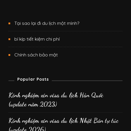
Tại sao lại đi du lịch một mình?
bí kíp tiết kiệm chi phí
Chính sách bảo mật
Popular Posts
Kinh nghiệm xin visa du lịch Hàn Quốc
(update năm 2023)
Kinh nghiệm xin visa du lịch Nhật Bản tự túc
(update 2026)