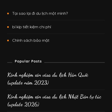
Tại sao lại đi du lịch một mình?
bí kíp tiết kiệm chi phí
Chính sách bảo mật
Popular Posts
Kinh nghiệm xin visa du lịch Hàn Quốc
(update năm 2023)
Kinh nghiệm xin visa du lịch Nhật Bản tự túc
(update 2026)