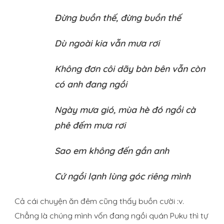
Đừng buồn thế, đừng buồn thế
Dù ngoài kia vẫn mưa rơi
Không đơn côi dãy bàn bên vẫn còn
có anh đang ngồi
Ngày mưa gió, mùa hè đó ngồi cà
phê đếm mưa rơi
Sao em không đến gần anh
Cứ ngồi lạnh lùng góc riêng mình
Cả cái chuyện ăn đêm cũng thấy buồn cười :v.
Chẳng là chúng mình vốn đang ngồi quán Puku thì tự