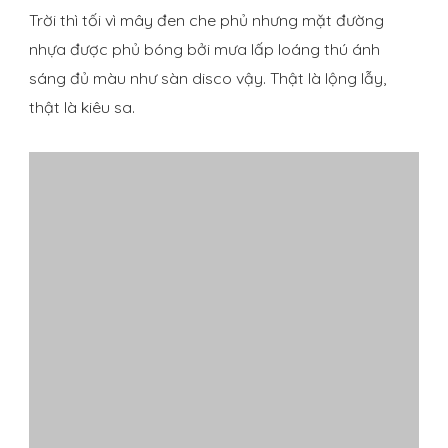
Trời thì tối vì mây đen che phủ nhưng mặt đường
nhựa được phủ bóng bởi mưa lấp loáng thú ánh
sáng đủ màu như sàn disco vậy. Thật là lộng lẫy,
thật là kiêu sa.