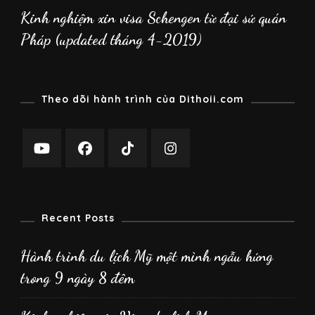
Kinh nghiệm xin visa Schengen từ đại sứ quán
Pháp (updated tháng 4-2019)
Theo dõi hành trình của Dithoii.com
Recent Posts
Hành trình du lịch Mỹ một mình ngẫu hứng
trong 9 ngày 8 đêm