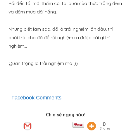
Rồi đến tối mới thấm cái tai quái của thức trắng đêm
và dầm mưa dãi nắng.
Nhưng biết làm sao, đã là trải nghiệm lần đầu, thì
phải trải cho đã để rồi nghiệm ra được cái gì thì
nghiệm…
Quan trọng là trải nghiệm mà :))
Facebook Comments
Chia sẻ ngay nào!
0
Shares