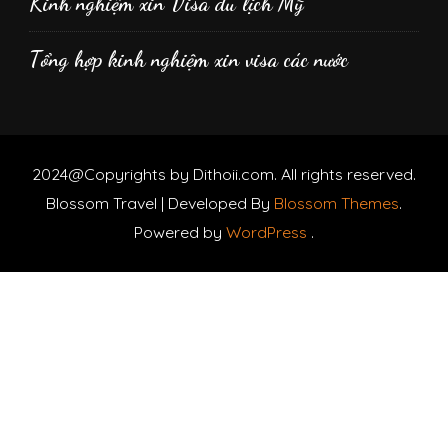
Kinh nghiệm xin Visa du lịch Mỹ
Tổng hợp kinh nghiệm xin visa các nước
2024@Copyrights by Dithoii.com. All rights reserved.
Blossom Travel | Developed By
Blossom Themes
.
Powered by
WordPress
.