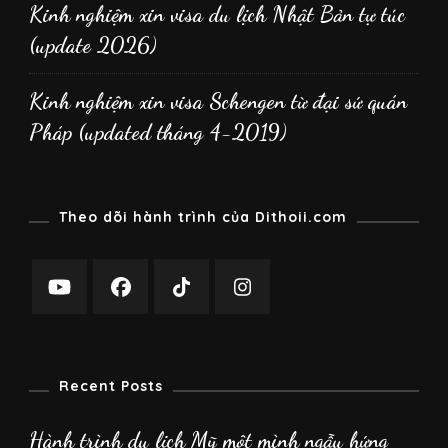
Kinh nghiệm xin visa du lịch Nhật Bản tự túc
(update 2026)
Kinh nghiệm xin visa Schengen từ đại sứ quán
Pháp (updated tháng 4-2019)
Theo dõi hành trình của Dithoii.com
Recent Posts
Hành trình du lịch Mỹ một mình ngẫu hứng