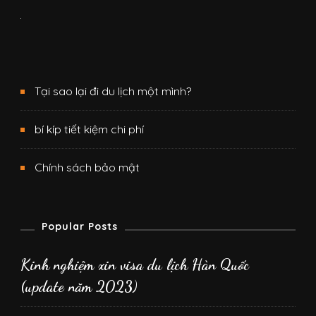
Tại sao lại đi du lịch một mình?
bí kíp tiết kiệm chi phí
Chính sách bảo mật
Popular Posts
Kinh nghiệm xin visa du lịch Hàn Quốc
(update năm 2023)