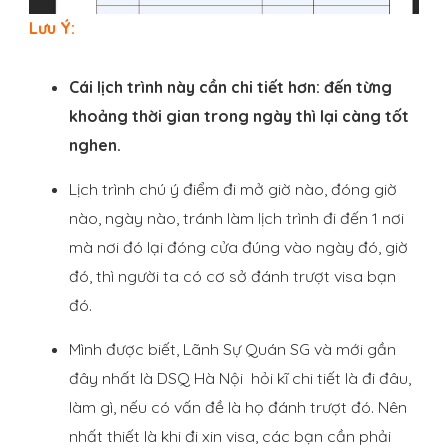
Lưu Ý:
Cái lịch trình này cần chi tiết hơn: đến từng
khoảng thời gian trong ngày thì lại càng tốt
nghen.
Lịch trình chú ý điểm đi mở giờ nào, đóng giờ
nào, ngày nào, tránh làm lịch trình đi đến 1 nơi
mà nơi đó lại đóng cửa đúng vào ngày đó, giờ
đó, thì người ta có cơ sở đánh trượt visa bạn
đó.
Mình được biết, Lãnh Sự Quán SG và mới gần
đây nhất là DSQ Hà Nội hỏi kĩ chi tiết là đi đâu,
làm gì, nếu có vấn đề là họ đánh trượt đó. Nên
nhất thiết là khi đi xin visa, các bạn cần phải