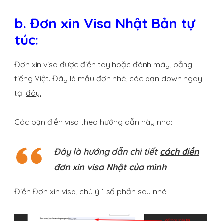
b. Đơn xin Visa Nhật Bản tự
túc:
Đơn xin visa được điền tay hoặc đánh máy, bằng
tiếng Việt. Đây là mẫu đơn nhé, các bạn down ngay
tại
đây
.
Các bạn điền visa theo hướng dẫn này nha:
Đây là hướng dẫn chi tiết
cách điền
đơn xin visa Nhật của mình
Điền Đơn xin visa, chú ý 1 số phần sau nhé