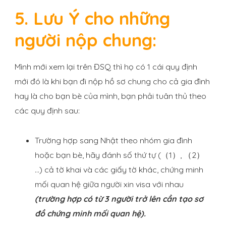
5. Lưu Ý cho những
người nộp chung:
Mình mới xem lại trên ĐSQ thì họ có 1 cái quy định
mới đó là khi bạn đi nộp hồ sơ chung cho cả gia đình
hay là cho bạn bè của mình, bạn phải tuân thủ theo
các quy định sau:
Trường hợp sang Nhật theo nhóm gia đình
hoặc bạn bè, hãy đánh số thứ tự (（1）, （2）
…) cả tờ khai và các giấy tờ khác, chứng minh
mối quan hệ giữa người xin visa với nhau
(trường hợp có từ 3 người trở lên cần tạo sơ
đồ chứng minh mối quan hệ).