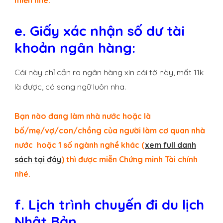
e. Giấy xác nhận số dư tài
khoản ngân hàng:
Cái này chỉ cần ra ngân hàng xin cái tờ này, mất 11k
là được, có song ngữ luôn nha.
Bạn nào đang làm nhà nước hoặc là
bố/mẹ/vợ/con/chồng của người làm cơ quan nhà
nước hoặc 1 số ngành nghề khác (
xem full danh
sách tại đây
) thì được miễn Chứng minh Tài chính
nhé.
f. Lịch trình chuyến đi du lịch
Nhật Bản