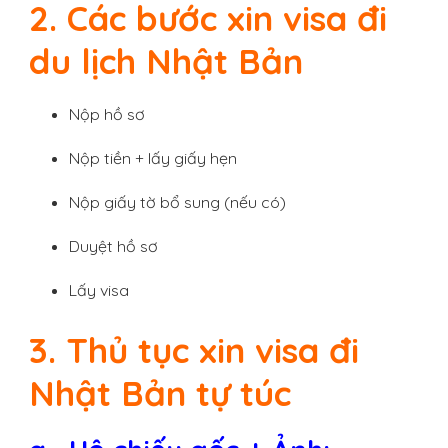
2. Các bước xin visa đi
du lịch Nhật Bản
Nộp hồ sơ
Nộp tiền + lấy giấy hẹn
Nộp giấy tờ bổ sung (nếu có)
Duyệt hồ sơ
Lấy visa
3. Thủ tục xin visa đi
Nhật Bản tự túc