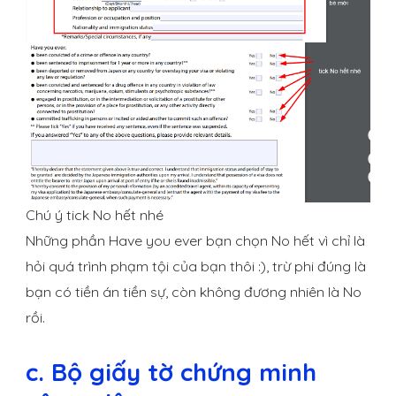
Chú ý tick No hết nhé
Những phần Have you ever bạn chọn No hết vì chỉ là
hỏi quá trình phạm tội của bạn thôi :), trừ phi đúng là
bạn có tiền án tiền sự, còn không đương nhiên là No
rồi.
c. Bộ giấy tờ chứng minh