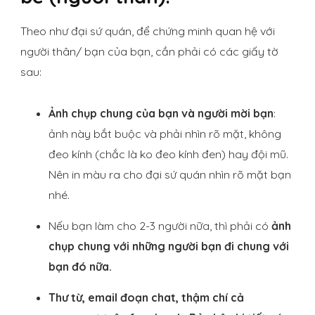
Theo như đại sứ quán, để chứng minh quan hệ với
người thân/ bạn của bạn, cần phải có các giấy tờ
sau:
Ảnh chụp chung của bạn và người mời bạn
:
ảnh này bắt buộc và phải nhìn rõ mặt, không
đeo kính (chắc là ko đeo kính đen) hay đội mũ.
Nên in màu ra cho đại sứ quán nhìn rõ mặt bạn
nhé.
Nếu bạn làm cho 2-3 người nữa, thì phải có
ảnh
chụp chung với những người bạn đi chung với
bạn đó nữa.
Thư từ, email đoạn chat, thậm chí cả