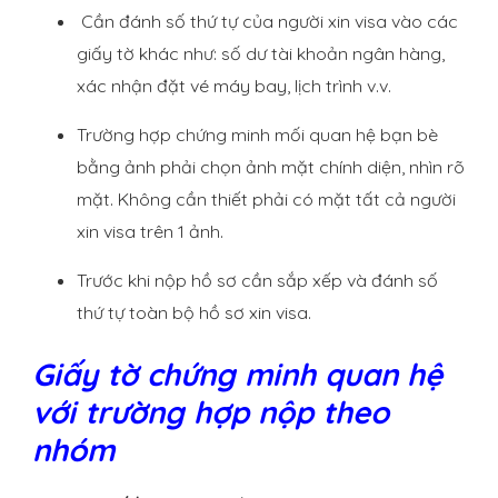
Cần đánh số thứ tự của người xin visa vào các
giấy tờ khác như: số dư tài khoản ngân hàng,
xác nhận đặt vé máy bay, lịch trình v.v.
Trường hợp chứng minh mối quan hệ bạn bè
bằng ảnh phải chọn ảnh mặt chính diện, nhìn rõ
mặt. Không cần thiết phải có mặt tất cả người
xin visa trên 1 ảnh.
Trước khi nộp hồ sơ cần sắp xếp và đánh số
thứ tự toàn bộ hồ sơ xin visa.
Giấy tờ chứng minh quan hệ
với trường hợp nộp theo
nhóm