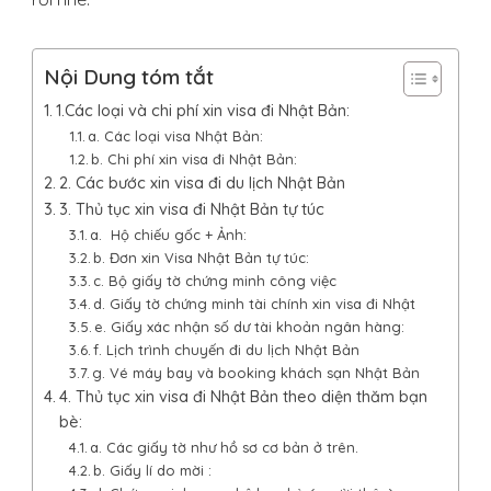
Nội Dung tóm tắt
1.Các loại và chi phí xin visa đi Nhật Bản:
a. Các loại visa Nhật Bản:
b. Chi phí xin visa đi Nhật Bản:
2. Các bước xin visa đi du lịch Nhật Bản
3. Thủ tục xin visa đi Nhật Bản tự túc
a. Hộ chiếu gốc + Ảnh:
b. Đơn xin Visa Nhật Bản tự túc:
c. Bộ giấy tờ chứng minh công việc
d. Giấy tờ chứng minh tài chính xin visa đi Nhật
e. Giấy xác nhận số dư tài khoản ngân hàng:
f. Lịch trình chuyến đi du lịch Nhật Bản
g. Vé máy bay và booking khách sạn Nhật Bản
4. Thủ tục xin visa đi Nhật Bản theo diện thăm bạn
bè:
a. Các giấy tờ như hồ sơ cơ bản ở trên.
b. Giấy lí do mời :