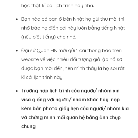
học thật kĩ cái lịch trình này nha.
Bạn nào có bạn ở bên Nhật họ gửi thư mời thì
nhớ bảo họ điền cái này luôn bằng tiếng Nhật
(nếu biết tiếng) cho nhé.
Đại sứ Quán HN mới gửi 1 cái thông báo trên
website về việc nhiều đối tượng giả lập hồ sơ
được bạn mời đến, nên mình thấy là họ soi rất
kĩ cái lịch trình này.
Trường hợp lịch trình của người/ nhóm xin
visa giống với người/ nhóm khác hãy nộp
kèm bản photo giấy hẹn của người/ nhóm kia
và chứng minh mối quan hệ bằng ảnh chụp
chung
.