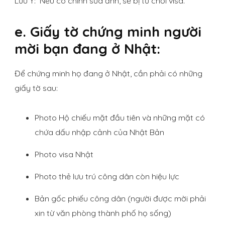
Lưu Ý: Nếu có chỉnh sửa ảnh, sẽ bị từ chối visa.
e. Giấy tờ chứng minh người
mời bạn đang ở Nhật:
Để chứng minh họ đang ở Nhật, cần phải có những
giấy tờ sau:
Photo Hộ chiếu mặt đầu tiên và những mặt có
chứa dấu nhập cảnh của Nhật Bản
Photo visa Nhật
Photo thẻ lưu trú công dân còn hiệu lực
Bản gốc phiếu công dân (người được mời phải
xin từ văn phòng thành phố họ sống)