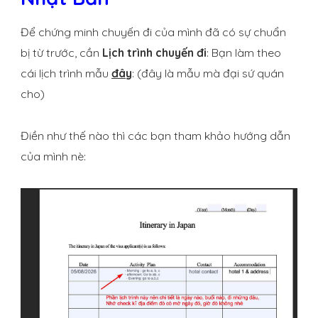
Để chứng minh chuyến đi của mình đã có sự chuẩn
bị từ trước, cần
Lịch trình chuyến đi
: Bạn làm theo
cái lịch trình mẫu
đây
: (đây là mẫu mà đại sứ quán
cho)
Điền như thế nào thì các bạn tham khảo hướng dẫn
của mình nè: