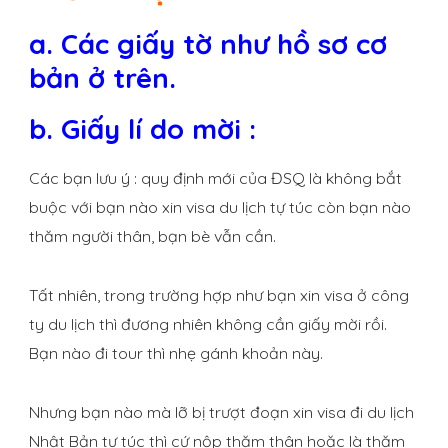
a. Các giấy tờ như hồ sơ cơ
bản ở trên.
b. Giấy lí do mời :
Các bạn lưu ý : quy định mới của ĐSQ là không bắt
buộc với bạn nào xin visa du lịch tự túc còn bạn nào
thăm người thân, bạn bè vẫn cần.
Tất nhiên, trong trường hợp như bạn xin visa ở công
ty du lịch thì đương nhiên không cần giấy mời rồi.
Bạn nào đi tour thì nhẹ gánh khoản này.
Nhưng bạn nào mà lỡ bị trượt đoạn xin visa đi du lịch
Nhật Bản tự túc thì cứ nộp thăm thân hoặc là thăm