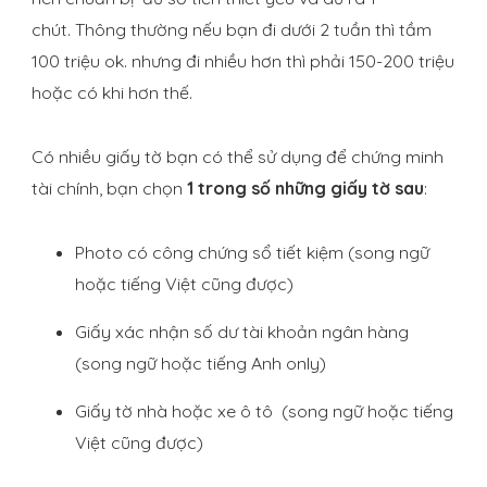
chút. Thông thường nếu bạn đi dưới 2 tuần thì tầm
100 triệu ok. nhưng đi nhiều hơn thì phải 150-200 triệu
hoặc có khi hơn thế.
Có nhiều giấy tờ bạn có thể sử dụng để chứng minh
tài chính, bạn chọn
1 trong số những giấy tờ sau
:
Photo có công chứng sổ tiết kiệm (song ngữ
hoặc tiếng Việt cũng được)
Giấy xác nhận số dư tài khoản ngân hàng
(song ngữ hoặc tiếng Anh only)
Giấy tờ nhà hoặc xe ô tô (song ngữ hoặc tiếng
Việt cũng được)