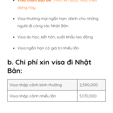
dạng này.
Visa thương mại ngắn hạn: dành cho những
người đi công tác Nhật Bản
Visa du học, kết hôn, xuất khẩu lao động
Visa ngắn hạn có giá trị nhiều lần
b. Chi phí xin visa đi Nhật
Bản:
Visa nhập cảnh bình thường
2,590,000
Visa nhập cảnh nhiều lần
5,170,000