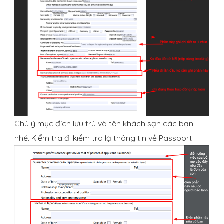
Chú ý mục đích lưu trú và tên khách sạn các bạn
nhé. Kiểm tra đi kiểm tra lạ thông tin về Passport