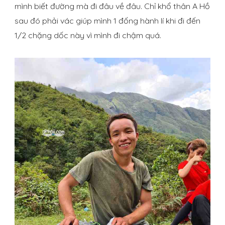
mình biết đường mà đi đâu về đâu. Chỉ khổ thân A Hồ
sau đó phải vác giúp mình 1 đống hành lí khi đi đến
1/2 chặng dốc này vì mình đi chậm quá.