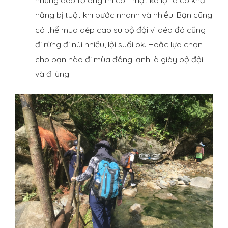
năng bị tuột khi bước nhanh và nhiều. Bạn cũng
có thể mua dép cao su bộ đội vì dép đó cũng
đi rừng đi núi nhiều, lội suối ok. Hoặc lựa chọn
cho bạn nào đi mùa đông lạnh là giày bộ đội
và đi ủng.