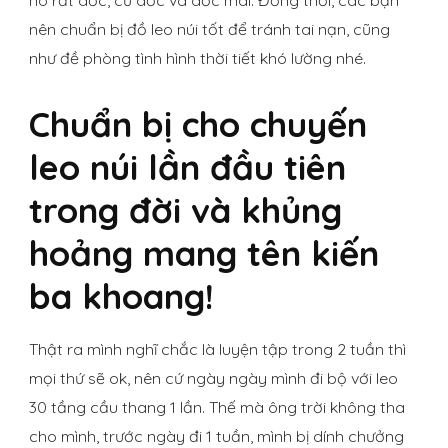
nên chuẩn bị đồ leo núi tốt để tránh tai nạn, cũng
như đề phòng tình hình thời tiết khó lường nhé.
Chuẩn bị cho chuyến
leo núi lần đầu tiên
trong đời và khủng
hoảng mang tên kiến
ba khoang!
Thật ra mình nghĩ chắc là luyện tập trong 2 tuần thì
mọi thứ sẽ ok, nên cứ ngày ngày mình đi bộ với leo
30 tầng cầu thang 1 lần. Thế mà ông trời không tha
cho mình, trước ngày đi 1 tuần, mình bị dính chưởng