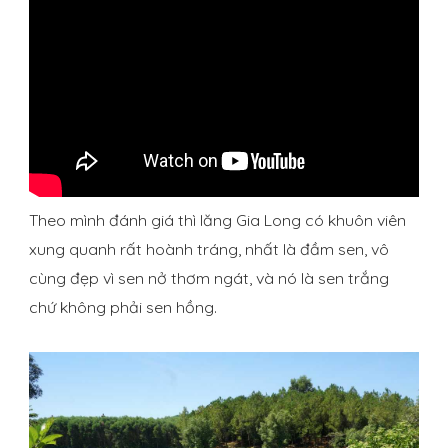
Theo mình đánh giá thì lăng Gia Long có khuôn viên
xung quanh rất hoành tráng, nhất là đầm sen, vô
cùng đẹp vì sen nở thơm ngát, và nó là sen trắng
chứ không phải sen hồng.