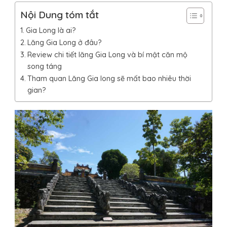
Nội Dung tóm tắt
Gia Long là ai?
Lăng Gia Long ở đâu?
Review chi tiết lăng Gia Long và bí mật căn mộ
song táng
Tham quan Lăng Gia long sẽ mất bao nhiêu thời
gian?