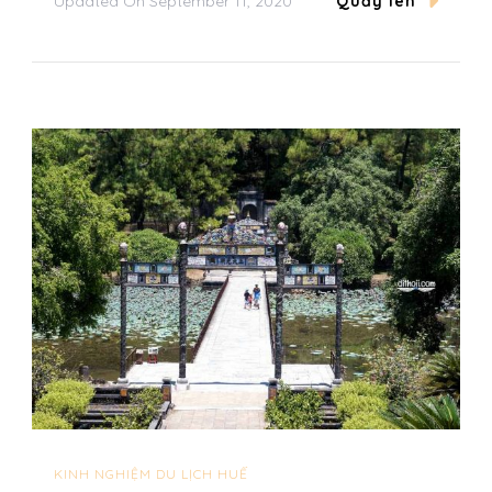
Updated On
September 11, 2020
Quẩy lên
KINH NGHIỆM DU LỊCH HUẾ