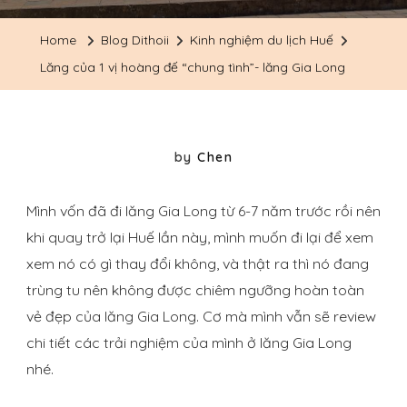
Home
Blog Dithoii
Kinh nghiệm du lịch Huế
Lăng của 1 vị hoàng đế “chung tình”- lăng Gia Long
by
Chen
Mình vốn đã đi lăng Gia Long từ 6-7 năm trước rồi nên
khi quay trở lại Huế lần này, mình muốn đi lại để xem
xem nó có gì thay đổi không, và thật ra thì nó đang
trùng tu nên không được chiêm ngưỡng hoàn toàn
vẻ đẹp của lăng Gia Long. Cơ mà mình vẫn sẽ review
chi tiết các trải nghiệm của mình ở lăng Gia Long
nhé.