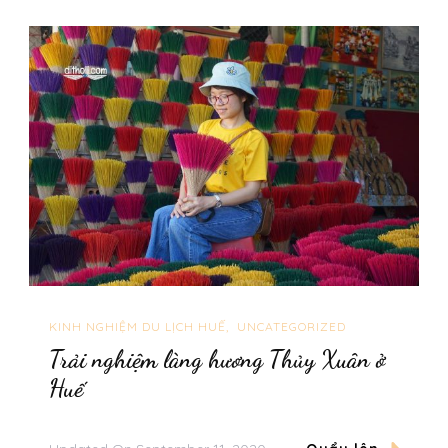
KINH NGHIỆM DU LỊCH HUẾ
UNCATEGORIZED
Trải nghiệm làng hương Thủy Xuân ở
Huế