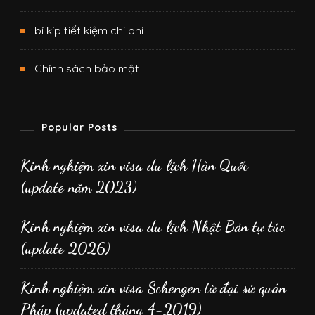
bí kíp tiết kiệm chi phí
Chính sách bảo mật
Popular Posts
Kinh nghiệm xin visa du lịch Hàn Quốc
(update năm 2023)
Kinh nghiệm xin visa du lịch Nhật Bản tự túc
(update 2026)
Kinh nghiệm xin visa Schengen từ đại sứ quán
Pháp (updated tháng 4-2019)