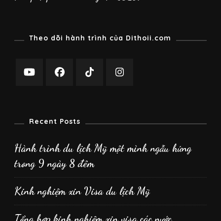
Theo dõi hành trình của Dithoii.com
Recent Posts
Hành trình du lịch Mỹ một mình ngẫu hứng
trong 9 ngày 8 đêm
Kinh nghiệm xin Visa du lịch Mỹ
Tổng hợp kinh nghiệm xin visa các nước