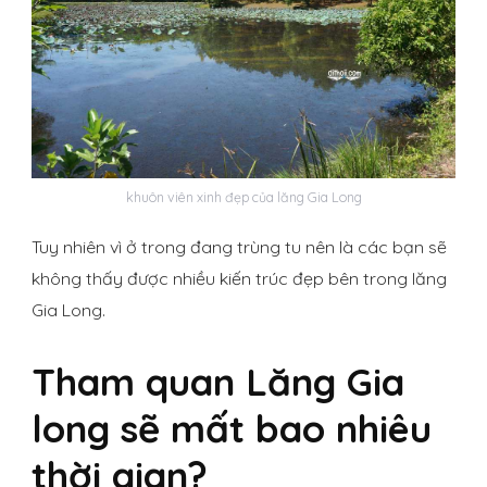
khuôn viên xinh đẹp của lăng Gia Long
Tuy nhiên vì ở trong đang trùng tu nên là các bạn sẽ
không thấy được nhiều kiến trúc đẹp bên trong lăng
Gia Long.
Tham quan Lăng Gia
long sẽ mất bao nhiêu
thời gian?