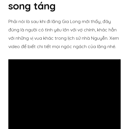
song táng
Phải nói là sau khi đi lăng Gia Long mới thấy, đây
đúng là người có tình yêu lớn với vợ chính, khác hẳn
với những vị vua khác trong lịch sử nhà Nguyễn. Xem
video để biết chi tiết mọi ngóc ngách của lăng nhé.