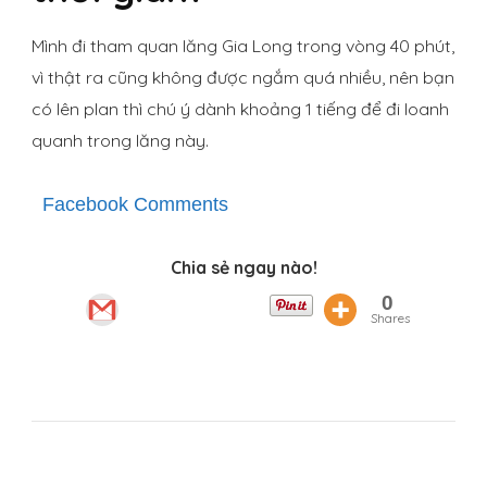
Mình đi tham quan lăng Gia Long trong vòng 40 phút,
vì thật ra cũng không được ngắm quá nhiều, nên bạn
có lên plan thì chú ý dành khoảng 1 tiếng để đi loanh
quanh trong lăng này.
Facebook Comments
Chia sẻ ngay nào!
0
Shares