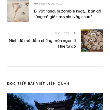
Post
PREVIOUS POST
Bị vặt răng, bị zombie rượt,… bạn đã
Navigation
từng có giấc mơ như vậy chưa?
NEXT POST
Mình đã mê đắm những món ngon ở
Huế từ đó
ĐỌC TIẾP BÀI VIẾT LIÊN QUAN