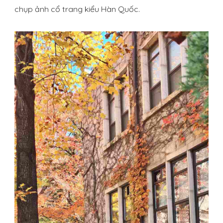
chụp ảnh cổ trang kiểu Hàn Quốc.