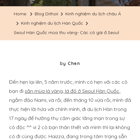
Home
Blog Dithoii
Kinh nghiệm du lịch châu Á
Kinh nghiệm du lịch Hàn Quốc
Seoul Hàn Quốc mùa thu vàng- Các cô gái ở Seoul
by
Chen
Đến hẹn lại lên, 5 năm trước, mình có hẹn với các cô
bạn đi
săn mùa lá vàng, lá đỏ ở Seoul Hàn Quốc
,
ngắm đảo Nami, và rồi, đến tháng 10 vừa rồi, mình đã
thực hiện lời hứa với chính mình, đi du lịch Hàn trong
17 ngày để hưởng thụ cảm giác lãng mạn trong sự
cô độc ^^ vì 2 cô bạn thân thiết với mình thì lại không
có đi cùng được. Haizza, đang trong tâm trạng sẵn