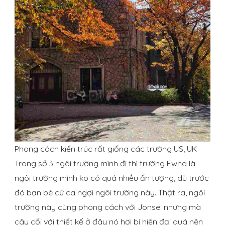
Phong cách kiến trúc rất giống các trường US, UK
Trong số 3 ngôi trường mình đi thì trường Ewha là
ngôi trường mình ko có quá nhiều ấn tượng, dù trước
đó bạn bè cứ ca ngợi ngôi trường này. Thật ra, ngôi
trường này cùng phong cách với Jonsei nhưng mà
cây cối với thiết kế ở đây nó hơi bị hiện đại quá nên