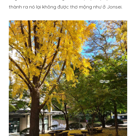
thành ra nó lại không được thơ mộng như ở Jonsei.