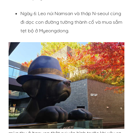
Ngày 6: Leo núi Namsan và tháp N-seoul cùng
đi dọc con đường tường thành cổ và mua sắm
tẹt bộ ở Myeongdong.