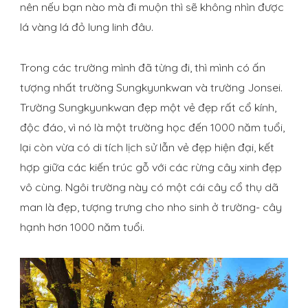
nên nếu bạn nào mà đi muộn thì sẽ không nhìn được
lá vàng lá đỏ lung linh đâu.
Trong các trường mình đã từng đi, thì mình có ấn
tượng nhất trường Sungkyunkwan và trường Jonsei.
Trường Sungkyunkwan đẹp một vẻ đẹp rất cổ kính,
độc đáo, vì nó là một trường học đến 1000 năm tuổi,
lại còn vừa có di tích lịch sử lẫn vẻ đẹp hiện đại, kết
hợp giữa các kiến trúc gỗ với các rừng cây xinh đẹp
vô cùng. Ngôi trường này có một cái cây cổ thụ dã
man là đẹp, tượng trưng cho nho sinh ở trường- cây
hạnh hơn 1000 năm tuổi.