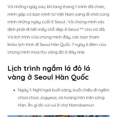
Và những ngày sau, khi lang thang 1 mình đã chán,
mình gặp cô bạn mình từ Việt Nam sang đi chơi cùng
mình những ngày cuối ở Seoul . Và chúng mình xác
định phải đi hết mấy chỗ đẹp ở Seoul ^^ cho nó đã.
Và lịch trình của chúng mình đây, các bạn tham
khảo lịch trình đi Seoul Hàn Quốc 7 ngày 6 đêm của
chúng mình mùa thu vàng đỏ ở đây nhé.
Lịch trình ngắm lá đỏ lá
vàng ở Seoul Hàn Quốc
Ngày 1: Nghỉ ngơi buổi sáng, buổi chiều đi ngắm
chùa chùa Jogyesa, và hoàng hôn trên sông
Hàn. Ăn gì đó vui vui ở chợ Namdaemun