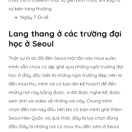
mùa thu ở Itaewon thật sự yên bình trước khi xảy ra
sự kiện tang thương
Ngày 7: Đi về.
Lang thang ở các trường đại
học ở Seoul
Thật sự là dù đã đến Seoul một lần vào mùa xuân,
mình vẫn chưa có dịp ghé qua những ngôi trường đại
học ở đây, đặc biệt là những ngôi trường đẹp, nên là
đến mùa thu, mình và cô bạn lên kế hoạch để đến
những nơi này bằng được, vì đã được nghe kể, được
xem ảnh và video về những nơi này. Chúng mình
chọn đến nơi này đầu tiên khi cô bạn mình ghé thăm
Seoul Hàn Quốc và quả thật, đây là lựa chọn đúng
đắn. Đây là những nơi có mùa thu đến sớm ở Seoul