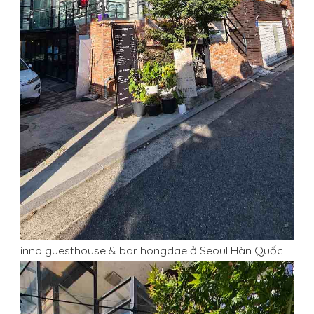
inno guesthouse & bar hongdae ở Seoul Hàn Quốc