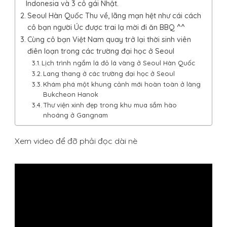
Indonesia và 3 cô gái Nhật.
Seoul Hàn Quốc Thu về, lãng mạn hệt như cái cách
cô bạn người Úc được trai lạ mời đi ăn BBQ ^^
Cùng cô bạn Việt Nam quay trở lại thời sinh viên
điên loạn trong các trường đại học ở Seoul
Lịch trình ngắm lá đỏ lá vàng ở Seoul Hàn Quốc
Lang thang ở các trường đại học ở Seoul
Khám phá một khung cảnh mới hoàn toàn ở làng
Bukcheon Hanok
Thư viện xinh đẹp trong khu mua sắm hào
nhoáng ở Gangnam
Xem video để đỡ phải đọc dài nè