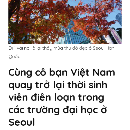
Đi 1 vài nơi là lại thấy mùa thu đỏ đẹp ở Seoul Hàn
Quốc
Cùng cô bạn Việt Nam
quay trở lại thời sinh
viên điên loạn trong
các trường đại học ở
Seoul