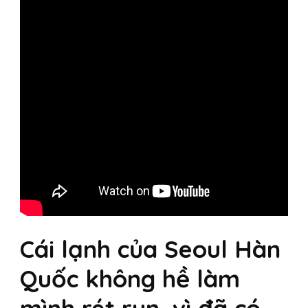
Cái lạnh của Seoul Hàn
Quốc không hề làm
mình rét run, vì đã có