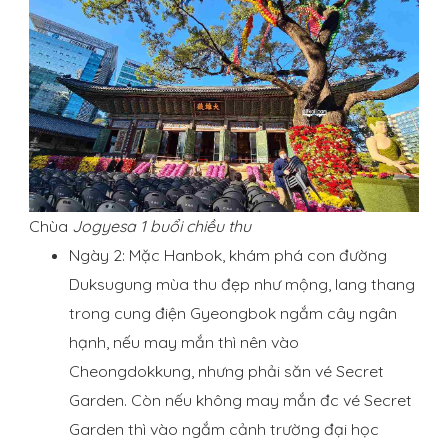
Chùa
Jogyesa 1 buổi chiều thu
Ngày 2: Mặc Hanbok, khám phá con đường
Duksugung mùa thu đẹp như mộng, lang thang
trong cung điện Gyeongbok ngắm cây ngân
hạnh, nếu may mắn thì nên vào
Cheongdokkung, nhưng phải săn vé Secret
Garden. Còn nếu không may mắn đc vé Secret
Garden thì vào ngắm cảnh trường đại học