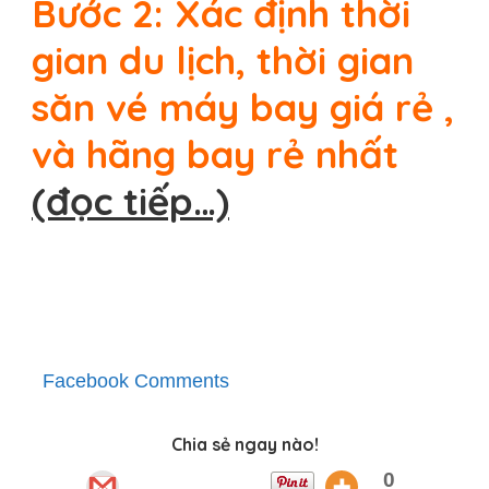
Bước 2: Xác định thời
gian du lịch, thời gian
săn vé máy bay giá rẻ ,
và hãng bay rẻ nhất
(đọc tiếp…)
Facebook Comments
Chia sẻ ngay nào!
0