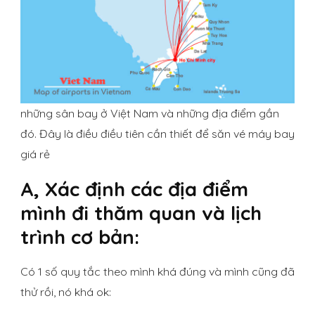
những sân bay ở Việt Nam và những địa điểm gần
đó. Đây là điều điều tiên cần thiết để săn vé máy bay
giá rẻ
A, Xác định các địa điểm
mình đi thăm quan và lịch
trình cơ bản:
Có 1 số quy tắc theo mình khá đúng và mình cũng đã
thử rồi, nó khá ok: