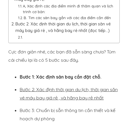
A, Xác định các địa điểm mình đi thăm quan và lịch
trình cơ bản:
B. Tìm các sân bay gắn với các địa điểm cần đến
Bước 2: Xác định thời gian du lịch, thời gian săn vé
máy bay giá rẻ , và hãng bay rẻ nhất (đọc tiếp…)
Cực đơn giản nhé, các bạn đã sẵn sàng chưa? Túm
cái chiếu lại là có 5 bước sau đây.
Bước 1: Xác định sân bay cần đặt chỗ.
Bước 2: Xác định thời gian du lịch, thời gian săn
vé máy bay giá rẻ , và hãng bay rẻ nhất
Bước 3: Chuẩn bị sẵn thông tin cần thiết và kế
hoạch dự phòng