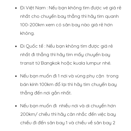
Đi Việt Nam : Nếu bạn không tìm được vé giá rẻ
nhất cho chuyến bay thẳng thì hãy tìm quanh
100-200km xem có sân bay nào giá rẻ hơn
không.
Đi Quốc tế : Nếu bạn không tìm được giá rẻ
nhất đi thẳng thì hãy tìm mấy chuyến bay
transit từ Bangkok hoặc kuala lumpur nhé.
Nếu bạn muốn đi 1 nơi và vùng phụ cận trong
bán kính 100km đổ lại thì hãy tìm chuyến bay
thẳng đến nơi gần nhất.
Nếu bạn muốn đi nhiều nơi và di chuyển hơn
200km/ chiều thì hãy cân nhắc đến việc bay
chiều đi đến sân bay 1 và chiều về sân bay 2