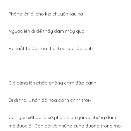
Phóng lên đi cho kịp chuyến tàu xa
Ngước lên đi để thấy đám mây qua
Và mắt ta đã hóa thành vì sao lấp lánh
Gió căng lên phập phồng chim đập cánh
Đi đi thôi … hồn đã hóa cánh chim trời~
Con gái biết đó là số phận. Con gái và những đam
mê được đi. Con gái và những cung đường trong mơ