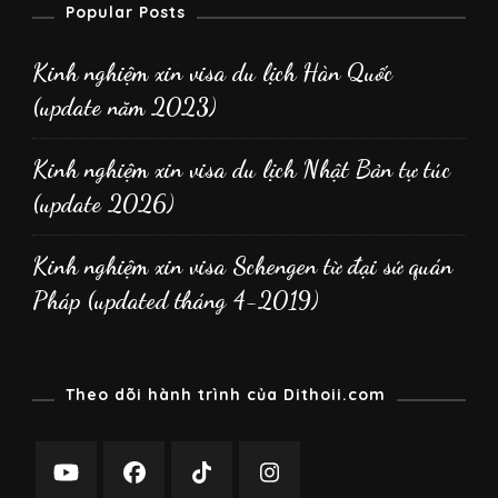
Popular Posts
Kinh nghiệm xin visa du lịch Hàn Quốc
(update năm 2023)
Kinh nghiệm xin visa du lịch Nhật Bản tự túc
(update 2026)
Kinh nghiệm xin visa Schengen từ đại sứ quán
Pháp (updated tháng 4-2019)
Theo dõi hành trình của Dithoii.com