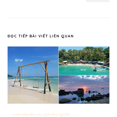
ĐỌC TIẾP BÀI VIẾT LIÊN QUAN
KINH NGHIỆM DU LỊCH PHÚ QUỐC