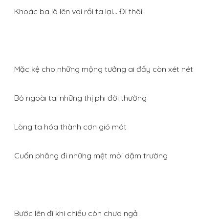
Khoác ba lô lên vai rồi ta lại… Đi thôi!
Mặc kệ cho những mộng tưởng ai đấy còn xét nét
Bỏ ngoài tai những thị phi đời thường
Lòng ta hóa thành cơn gió mát
Cuốn phăng đi những mệt mỏi dặm trường
Bước lên đi khi chiều còn chưa ngả