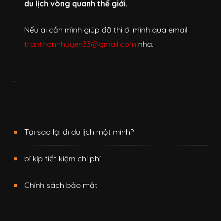
du lịch vòng quanh thế giới.
Nếu ai cần mình giúp đỡ thì ới mình qua email
tranthanhhuyen33@gmail.com
nha.
Tại sao lại đi du lịch một mình?
bí kíp tiết kiệm chi phí
Chính sách bảo mật