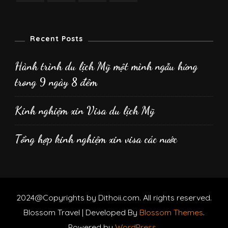
Recent Posts
Hành trình du lịch Mỹ một mình ngẫu hứng
trong 9 ngày 8 đêm
Kinh nghiệm xin Visa du lịch Mỹ
Tổng hợp kinh nghiệm xin visa các nước
2024@Copyrights by Dithoii.com. All rights reserved.
Blossom Travel | Developed By
Blossom Themes
.
Powered by
WordPress
.