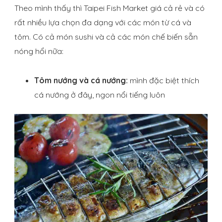
Theo mình thấy thì Taipei Fish Market giá cả rẻ và có
rất nhiều lựa chọn đa dạng với các món từ cá và
tôm. Có cả món sushi và cả các món chế biến sẵn
nóng hổi nữa:
Tôm nướng và cá nướng:
mình đặc biệt thích
cá nướng ở đây, ngon nổi tiếng luôn