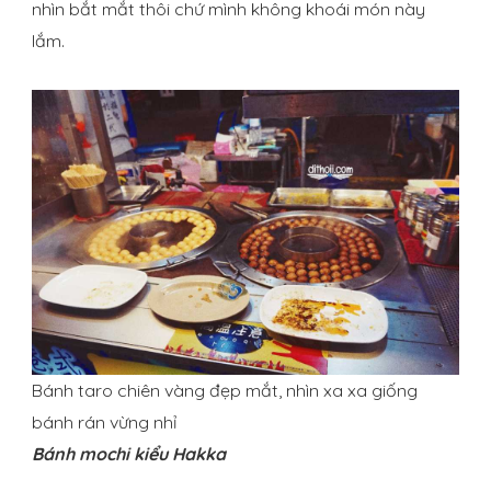
nhìn bắt mắt thôi chứ mình không khoái món này
lắm.
Bánh taro chiên vàng đẹp mắt, nhìn xa xa giống
bánh rán vừng nhỉ
Bánh mochi kiểu
Hakka