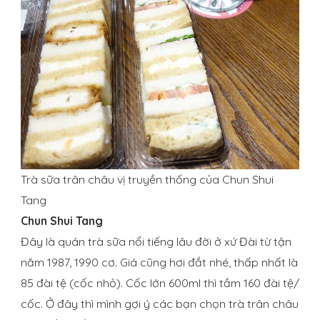
Trà sữa trân châu vị truyền thống của Chun Shui
Tang
Chun Shui Tang
Đây là quán trà sữa nổi tiếng lâu đời ở xứ Đài từ tận
năm 1987, 1990 cơ. Giá cũng hơi đắt nhé, thấp nhất là
85 đài tệ (cốc nhỏ). Cốc lớn 600ml thì tầm 160 đài tệ/
cốc. Ở đây thì mình gợi ý các bạn chọn trà trân châu