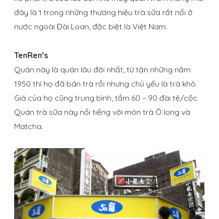
đây là 1 trong những thương hiệu trà sữa rất nổi ở
nước ngoài Đài Loan, đặc biệt là Việt Nam.
TenRen’s
Quán này là quán lâu đời nhất, từ tận những năm
1950 thì họ đã bán trà rồi nhưng chủ yếu là trà khô.
Giá của họ cũng trung bình, tầm 60 – 90 đài tệ/cốc.
Quán trà sữa này nổi tiếng với món trà Ô long và
Matcha.