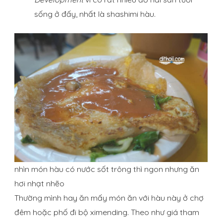
sống ở đấy, nhất là shashimi hàu.
nhìn món hàu có nước sốt trông thì ngon nhưng ăn
hơi nhạt nhẽo
Thường mình hay ăn mấy món ăn với hàu này ở chợ
đêm hoặc phố đi bộ ximending. Theo như giá tham