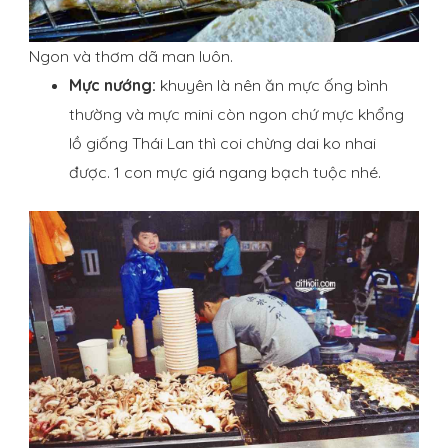
Ngon và thơm dã man luôn.
Mực nướng:
khuyên là nên ăn mực ống bình
thường và mực mini còn ngon chứ mực khổng
lồ giống Thái Lan thì coi chừng dai ko nhai
được. 1 con mực giá ngang bạch tuộc nhé.