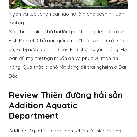
Ngon và tươi, chọn cái nào họ làm cho sashimi luôn
loại ấy
Nói chung mình khá hài lòng với trải nghiệm ở Taipei
Fish Market. Chỗ này giống như 1 cái siêu thị, rất sạch
sẽ, ko bị nước bẩn như các khu chợ truyền thống. Họ
bán đủ mọi thứ bạn muốn ăn và phục vụ món ăn
nóng. Quả thật là chỗ rất đáng để trải nghiệm ở Đài
Bắc.
Review Thiên đường hải sản
Addition Aquatic
Department
Addition Aquatic Department chính là thiên đường